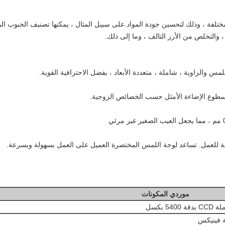
مختلفة ، وذلك لتحسين جودة المواد.على سبيل المثال ، يمكنها تصنيف الحبوب ال
 والتخلص من الأرز التالف ، وما إلى ذلك.
س والزاوية ، شاملة ، متعددة الأبعاد ، بفضل الاحترافية القوية
.
لسطوع الإضاءة الأمثل حسب الخصائص الزوجية.
ءمة للعمل. تساعد لوحة اللمس المختصرة العميل على العمل بسهولة وبسرعة.
موردي المكونات
5 بكسل
 فينيكس