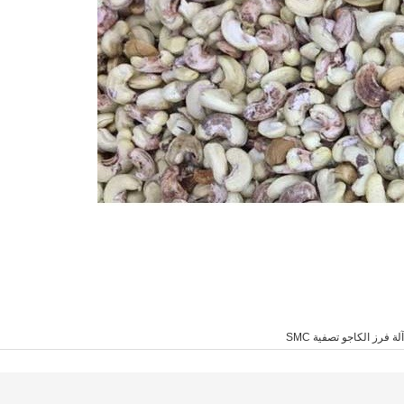
آلة فرز الكاجو تصفية SMC