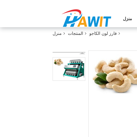
منزل
فارز لون الكاجو
المنتجات
منزل