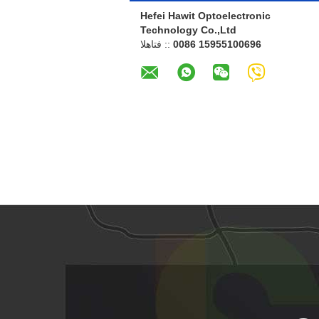
Hefei Hawit Optoelectronic
Technology Co.,Ltd
0086 15955100696
الهاتف ::