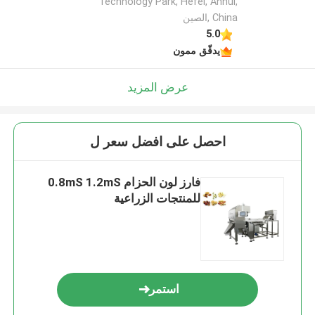
Technology Park, Hefei, Anhui,
China ,الصين
5.0
يدقّق ممون
عرض المزيد
احصل على افضل سعر ل
فارز لون الحزام 0.8mS 1.2mS
للمنتجات الزراعية
استمر