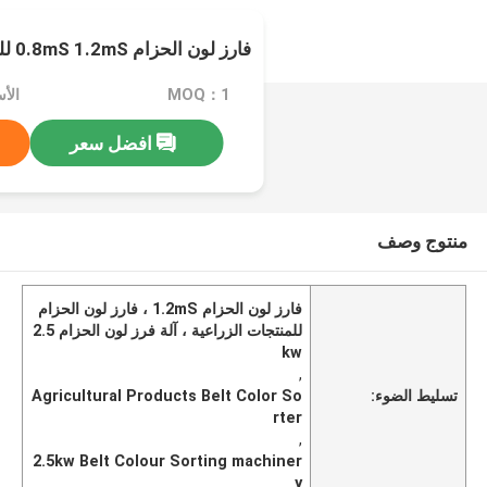
فارز لون الحزام 0.8mS 1.2mS للمنتجات الزراعية
MOQ：1
الأسعا
افضل سعر
منتوج وصف
فارز لون الحزام 1.2mS ، فارز لون الحزام
للمنتجات الزراعية ، آلة فرز لون الحزام 2.5
kw
,
تسليط الضوء:
Agricultural Products Belt Color So
rter
,
2.5kw Belt Colour Sorting machiner
y