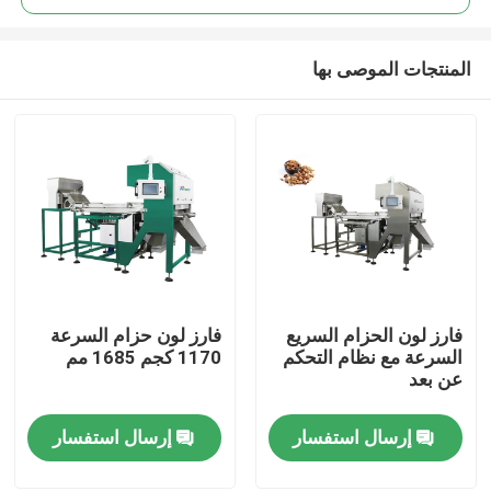
المنتجات الموصى بها
فارز لون الحزام السريع
فارز لون حزام السرعة
الصفحة الرئيسية
السرعة مع نظام التحكم
1170 كجم 1685 مم
عن بعد
منتجات
إرسال استفسار
إرسال استفسار
معلومات عنا