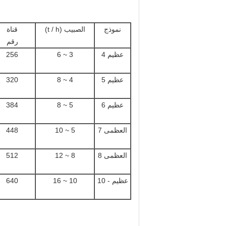
نموذج
الصبيب (t / h)
قناة
رقم
عظيم 4
3 ~ 6
256
عظيم 5
4 ~ 8
320
عظيم 6
5 ~ 8
384
العظمى 7
5 ~ 10
448
العظمى 8
8 ~ 12
512
عظيم - 10
10 ~ 16
640