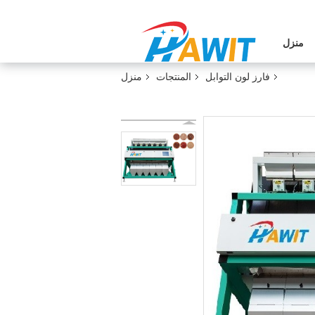
منزل
فارز لون التوابل
المنتجات
منزل