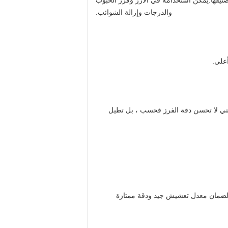
المختلفة للمواد الخام وتصنيفها.يمكن استخدامه في الأرز وفرز الحبوب
والدرجات وإزالة الشوائب.
لتي لا تحسن دقة الفرز فحسب ، بل تطيل