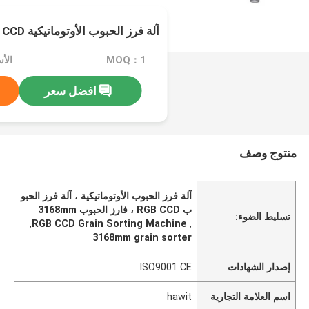
آلة فرز الحبوب الأوتوماتيكية RGB CCD
MOQ：1
الأسعا
افضل سعر
منتوج وصف
آلة فرز الحبوب الأوتوماتيكية ، آلة فرز الحبو
ب RGB CCD ، فارز الحبوب 3168mm
تسليط الضوء:
,
RGB CCD Grain Sorting Machine
,
3168mm grain sorter
إصدار الشهادات
ISO9001 CE
اسم العلامة التجارية
hawit