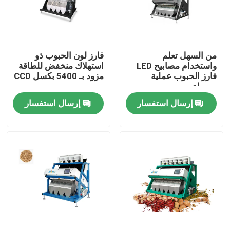
جولة في المعمل
من السهل تعلم
فارز لون الحبوب ذو
مراقبة الجودة
واستخدام مصابيح LED
استهلاك منخفض للطاقة
فارز الحبوب عملية
مزود بـ 5400 بكسل CCD
بسيطة
اتصل بنا
إرسال استفسار
إرسال استفسار
أخبار
اطلب اقتباس
فارز لون الأرز
فارز لون الحبوب