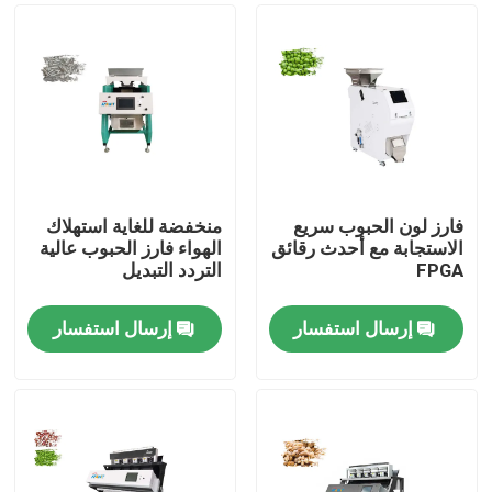
فارز لون الحبوب سريع
منخفضة للغاية استهلاك
الاستجابة مع أحدث رقائق
الهواء فارز الحبوب عالية
FPGA
التردد التبديل
إرسال استفسار
إرسال استفسار
الصفحة الرئيسية
منتجات
معلومات عنا