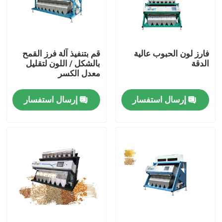
جولة في المعمل
فارز لون الحبوب عالية
قم بتنفيذ آلة فرز القمح
مراقبة الجودة
الدقة
بالشكل / اللون لتقليل
معدل الكسر
اتصل بنا
إرسال استفسار
إرسال استفسار
أخبار
اطلب اقتباس
فارز لون الأرز
فارز لون الحبوب