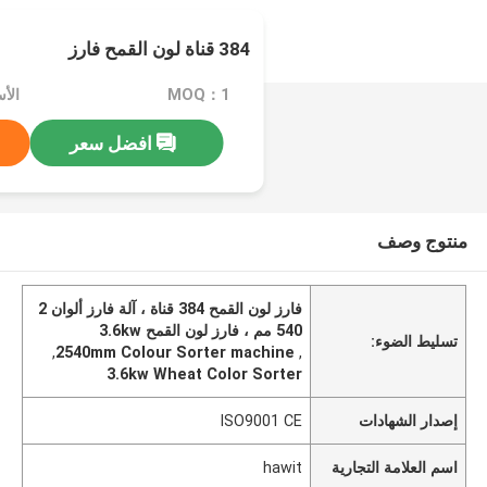
384 قناة لون القمح فارز
MOQ：1
الأسعا
افضل سعر
منتوج وصف
فارز لون القمح 384 قناة ، آلة فارز ألوان 2
540 مم ، فارز لون القمح 3.6kw
تسليط الضوء:
,
2540mm Colour Sorter machine
,
3.6kw Wheat Color Sorter
إصدار الشهادات
ISO9001 CE
اسم العلامة التجارية
hawit