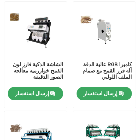
كاميرا RGB عالية الدقة
الشاشة الذكية فارز لون
آلة فرز القمح مع صمام
القمح خوارزمية معالجة
الملف اللولبي
الصور الدقيقة
إرسال استفسار
إرسال استفسار
الصفحة الرئيسية
منتجات
معلومات عنا