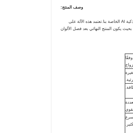
وصف المنتج:
من أجل تلبية متطلبات الجودة المتزايدة للعملاء المتميزين للشاي بشكل أفضل ، تم إنشاء آلة فرز الشاي الصغيرة الذكية الذكية AI الخاصة بنا.تعتمد هذه الآلة على
 بحيث يكون المنتج النهائي بعد فصل الألوان
فقًا
واج
لعيوب الصغيرة
ئية.
اقة.
ددة
لقوي
ابية أسرع
ثير.