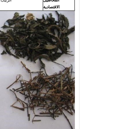
المحاصيل
الزبيب /
الاقتصادية