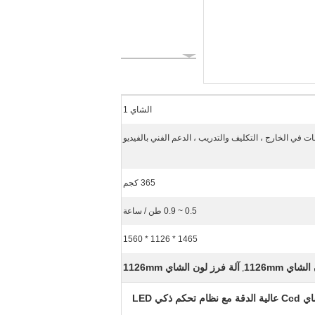
الشاي 1
ت في الخارج ، التكليف والتدريب ، الدعم الفني بالفيديو
365 كجم
0.5 ~ 0.9 طن / ساعة
1465 * 1126 * 1560
شاي 1126mm
آلة فرز لون الشاي 1126mm
,
تحكم ذكي LED