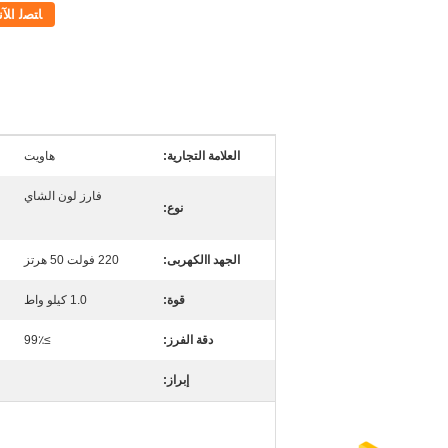
ﺎﺘﺼﻟ ﺍﻶﻧ
العلامة التجارية:
هاويت
فارز لون الشاي
نوع:
الجهد االكهربى:
220 فولت 50 هرتز
قوة:
1.0 كيلو واط
دقة الفرز:
≥99٪
إبراز: