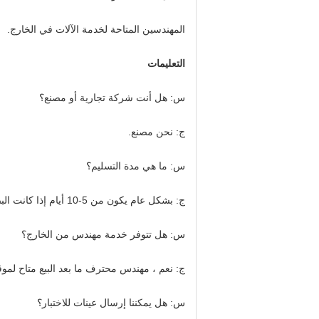
المهندسين المتاحة لخدمة الآلات في الخارج.
التعليمات
س: هل أنت شركة تجارية أو مصنع؟
ج: نحن مصنع.
س: ما هي مدة التسليم؟
ج: بشكل عام يكون من 5-10 أيام إذا كانت البضاعة في المخزون.أو 15-20 يومًا إذا لم تكن البضاعة في المخزون
س: هل تتوفر خدمة مهندس من الخارج؟
ج: نعم ، مهندس محترف ما بعد البيع متاح لموق
س: هل يمكننا إرسال عينات للاختبار؟