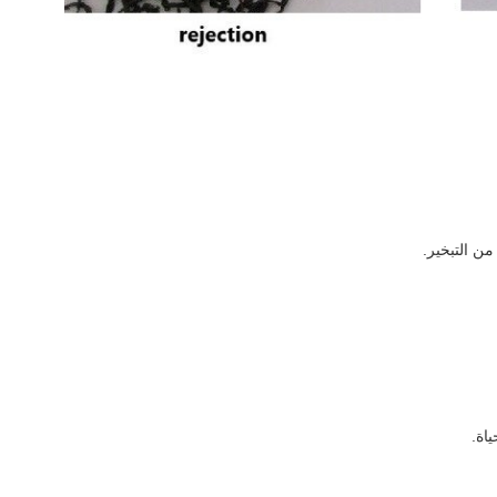
من التبخير.
اة.