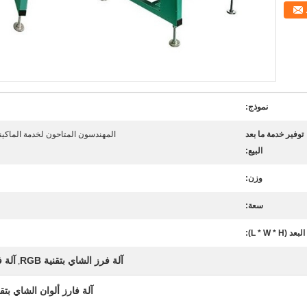
نموذج:
توفير خدمة ما بعد
المهندسون المتاحون لخدمة الماكينا
البيع:
وزن:
سعة:
البعد (L * W * H):
آلة فرز الشاي بتقنية RGB
آلة فر
,
آلة فارز ألوان الشاي بتقنية RGB من أجل فرز ألوان عالي ا