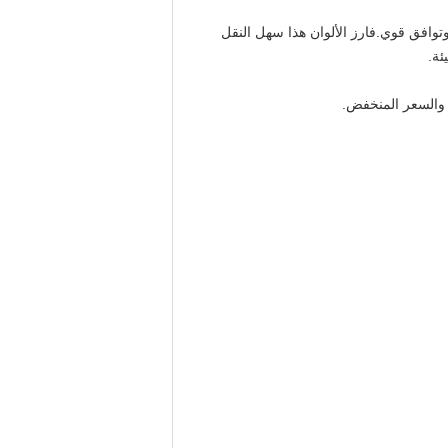
وافق قوي.فارز الألوان هذا سهل النقل
ئة.
ة والسعر المنخفض.