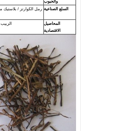
والحبوب
السلع الصناعية
رمل الكوارتز / بلاستيك م
المحاصيل
الزبيب /
الاقتصادية