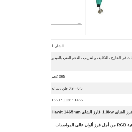
الشاي 1
ت في الخارج ، التكليف والتدريب ، الدعم الفني بالفيديو
365 كجم
0.5 ~ 0.9 طن / ساعة
1465 * 1126 * 1560
ز الشاي 1.0kw
فارز الشاي Hawit 1465mm
,
لمواصفات