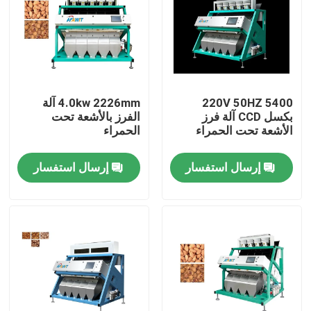
جولة في المعمل
مراقبة الجودة
220V 50HZ 5400
4.0kw 2226mm آلة
بكسل CCD آلة فرز
الفرز بالأشعة تحت
اتصل بنا
الأشعة تحت الحمراء
الحمراء
إرسال استفسار
إرسال استفسار
أخبار
اطلب اقتباس
فارز لون الأرز
فارز لون الحبوب