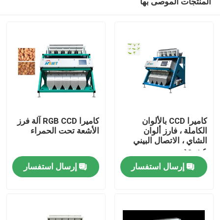
المنتجات الموصى بها
كاميرا CCD بالألوان
كاميرا RGB CCD آلة فرز
الكاملة ، فارز ألوان
الأشعة تحت الحمراء
الشاي ، الاتصال البيني
عن بعد
الصفحة الرئيسية
إرسال استفسار
إرسال استفسار
منتجات
معلومات عنا