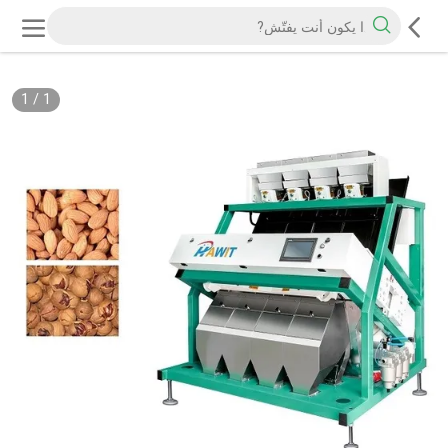
1
/
1