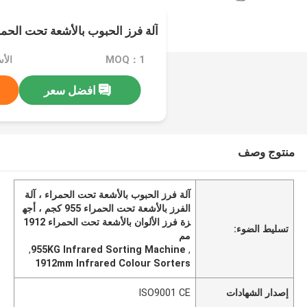
آلة فرز الحبوب بالأشعة تحت الحمر
MOQ：1
الأسعا
افضل سعر
منتوج وصف
آلة فرز الحبوب بالأشعة تحت الحمراء ، آلة
الفرز بالأشعة تحت الحمراء 955 كجم ، أجه
زة فرز الألوان بالأشعة تحت الحمراء 1912
تسليط الضوء:
مم
,
955KG Infrared Sorting Machine
,
1912mm Infrared Colour Sorters
إصدار الشهادات
ISO9001 CE