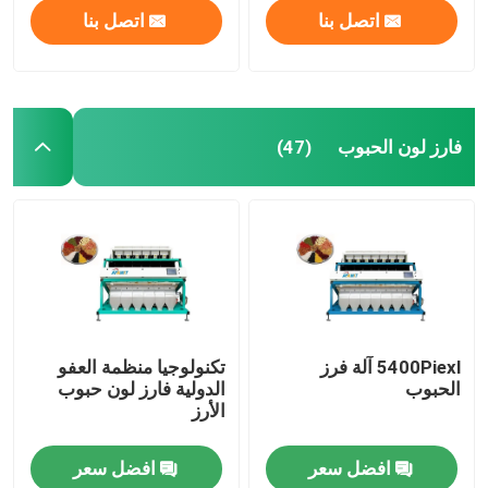
اتصل بنا
اتصل بنا
فارز لون الحبوب
(47)
الصفحة الرئيسية
5400Piexl آلة فرز
تكنولوجيا منظمة العفو
الحبوب
الدولية فارز لون حبوب
الأرز
منتجات
افضل سعر
افضل سعر
معلومات عنا