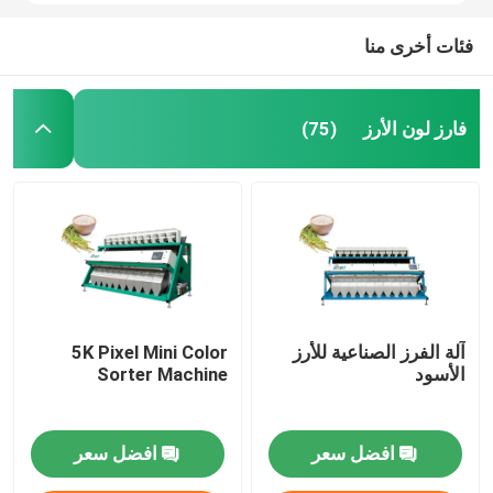
فئات أخرى منا
فارز لون الأرز
(75)
آلة الفرز الصناعية للأرز
5K Pixel Mini Color
الأسود
Sorter Machine
افضل سعر
افضل سعر