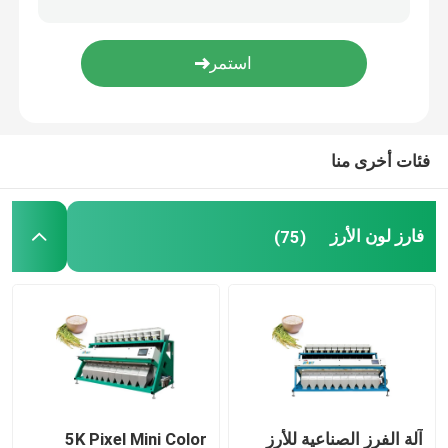
فارز لون البلاستيك
فارز لون الشاي
فئات أخرى منا
فارز لون الحزام
فارز لون الأرز
(75)
آلة الفرز بالأشعة تحت الحمراء
آلة فرز المواد
فارز لون الذرة
آلة الفرز الصناعية للأرز
5K Pixel Mini Color