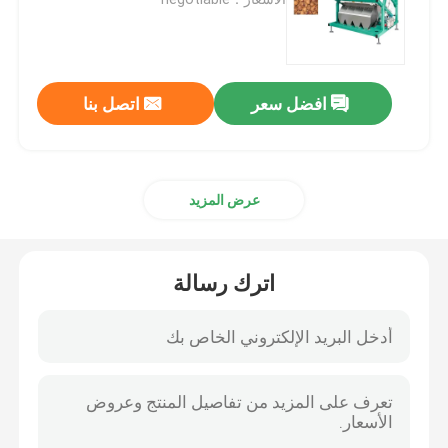
فارز لون القمح
افضل سعر
اتصل بنا
فارز لون الكاجو
فارز لون الفول السوداني
عرض المزيد
فارز لون حبوب البن
اترك رسالة
فارز لون التوابل
فارز لون السمسم
فارز لون المكسرات