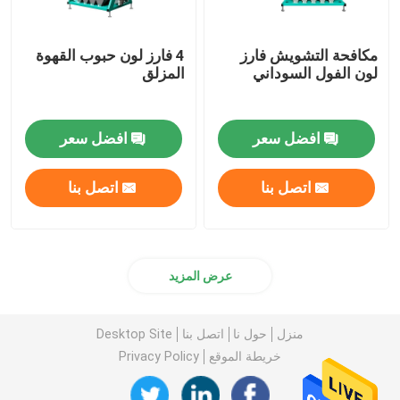
مكافحة التشويش فارز
4 فارز لون حبوب القهوة
لون الفول السوداني
المزلق
افضل سعر
افضل سعر
اتصل بنا
اتصل بنا
عرض المزيد
منزل
حول نا
اتصل بنا
Desktop Site
خريطة الموقع
Privacy Policy