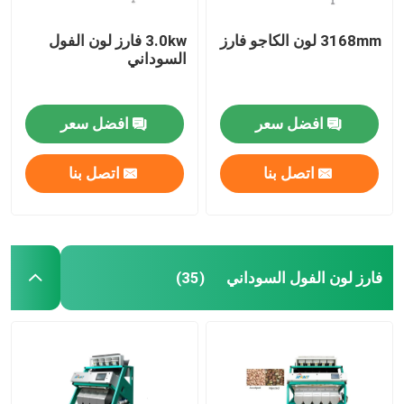
3168mm لون الكاجو فارز
3.0kw فارز لون الفول
السوداني
افضل سعر
افضل سعر
اتصل بنا
اتصل بنا
فارز لون الفول السوداني
(35)