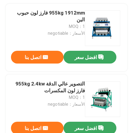
955kg 1912mm فارز لون حبوب
البن
MOQ：1
الأسعار：negotiable
افضل سعر
اتصل بنا
التصوير عالي الدقة 955kg 2.4kw
فارز لون المكسرات
MOQ：1
الأسعار：negotiable
افضل سعر
اتصل بنا