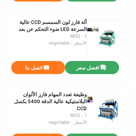
آلة فارز لون السمسم CCD عالية
السرعة LED ضوء التحكم عن بعد
MOQ：1
الأسعار：negotiable
افضل سعر
اتصل بنا
وظيفة تعدد المهام فارز الألوان
البلاستيكية عالية الدقة 5400 بكسل
CCD
MOQ：1
الأسعار：negotiable