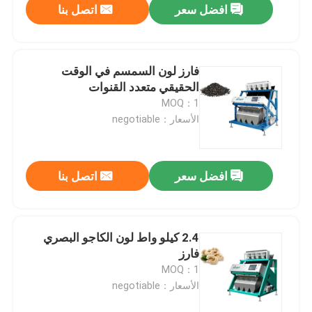
افضل سعر
اتصل بنا
فارز لون السمسم في الوقت
الحقيقي متعدد القنوات
MOQ：1
الأسعار：negotiable
افضل سعر
اتصل بنا
2.4 كيلو واط لون الكاجو البصري
فارز
MOQ：1
الأسعار：negotiable