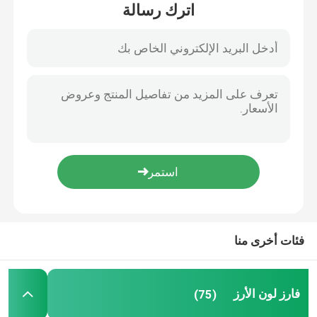
اترك رسالة
جولة في المعمل
مراقبة الجودة
اتصل بنا
أخبار
اطلب اقتباس
فئات أخرى منا
فارز لون الأرز
فارز لون الأرز
(75)
فارز لون الحبوب