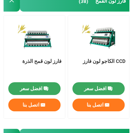
فارز لون القمح
(38)
CCD الكاجو لون فارز
فارز لون قمح الذرة
افضل سعر
افضل سعر
اتصل بنا
اتصل بنا