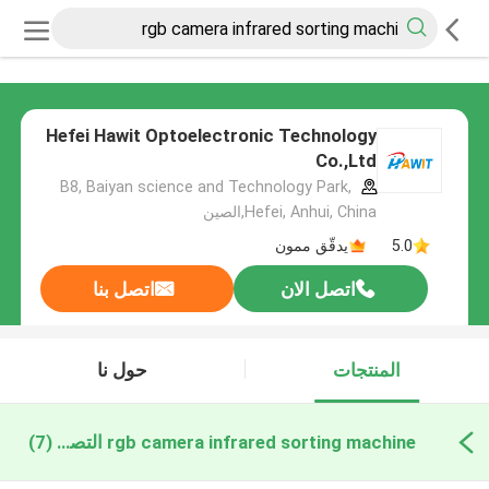
Hefei Hawit Optoelectronic Technology
Co.,Ltd
B8, Baiyan science and Technology Park,
Hefei, Anhui, China,الصين
5.0
يدقّق ممون
اتصل الان
اتصل بنا
المنتجات
حول نا
rgb camera infrared sorting machine التصنيع عبر الإنترنت
(7)