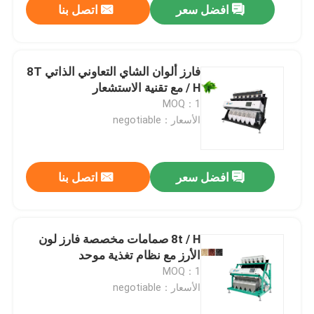
افضل سعر
اتصل بنا
فارز ألوان الشاي التعاوني الذاتي 8T
/ H مع تقنية الاستشعار
MOQ：1
الأسعار：negotiable
افضل سعر
اتصل بنا
8t / H صمامات مخصصة فارز لون
الأرز مع نظام تغذية موحد
MOQ：1
الأسعار：negotiable