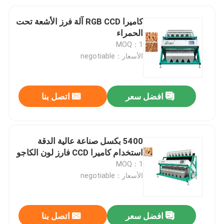
كاميرا RGB CCD آلة فرز الأشعة تحت
الحمراء
MOQ：1
الأسعار：negotiable
افضل سعر
اتصل بنا
5400 بكسل صناعة عالية الدقة
استخدام كاميرا CCD فارز لون الكاجو
MOQ：1
الأسعار：negotiable
افضل سعر
اتصل بنا