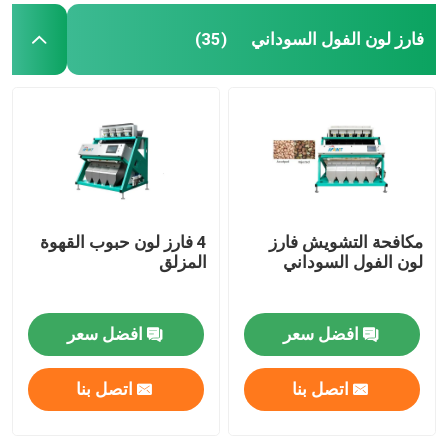
فارز لون الفول السوداني
(35)
مكافحة التشويش فارز
4 فارز لون حبوب القهوة
لون الفول السوداني
المزلق
افضل سعر
افضل سعر
اتصل بنا
اتصل بنا