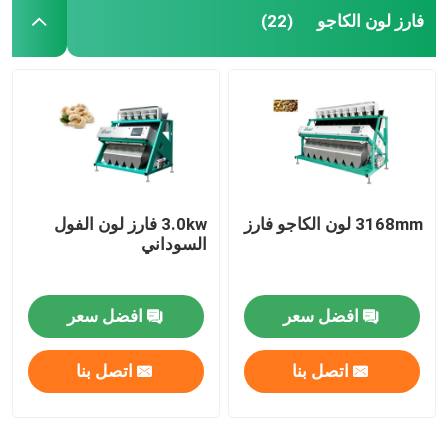
فارز لون الكاجو
(22)
3168mm لون الكاجو فارز
3.0kw فارز لون الفول
السوداني
افضل سعر
افضل سعر
اتصل بنا
اتصل بنا