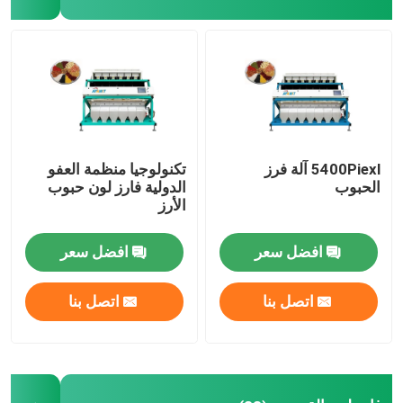
فارز لون البلاستيك
فارز لون الشاي
فارز لون الحزام
5400Piexl آلة فرز
تكنولوجيا منظمة العفو
الحبوب
الدولية فارز لون حبوب
الأرز
آلة الفرز بالأشعة تحت الحمراء
افضل سعر
افضل سعر
آلة فرز المواد
اتصل بنا
اتصل بنا
فارز لون الذرة