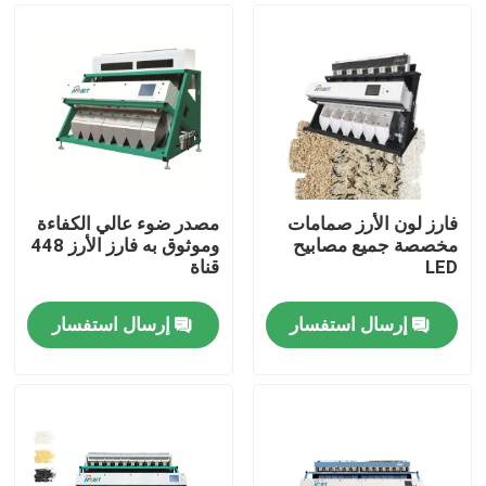
فارز لون الأرز صمامات
مصدر ضوء عالي الكفاءة
مخصصة جميع مصابيح
وموثوق به فارز الأرز 448
LED
قناة
إرسال استفسار
إرسال استفسار
الصفحة الرئيسية
منتجات
معلومات عنا