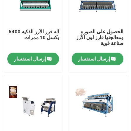
جولة في المعمل
الحصول على الصورة
آلة فرز الأرز الذكية 5400
مراقبة الجودة
ومعالجتها فارز لون الأرز
بكسل 10 ممرات
صناعة قوية
اتصل بنا
إرسال استفسار
إرسال استفسار
أخبار
اطلب اقتباس
فارز لون الأرز
فارز لون الحبوب