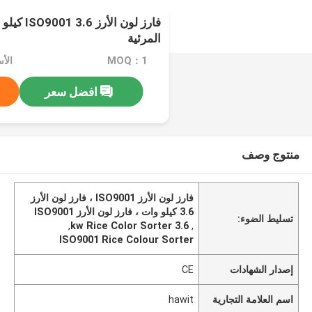
فارز لون ا
المرئية
MOQ：1
الأسعا
افضل سعر
منتوج وصف
فارز لون الأرز ISO9001 ، فارز لون الأرز
3.6 كيلو وات ، فارز لون الأرز ISO9001
تسليط الضوء:
,
3.6 kw Rice Color Sorter
,
ISO9001 Rice Colour Sorter
إصدار الشهادات
CE
اسم العلامة التجارية
hawit