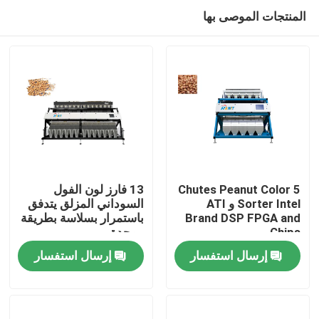
المنتجات الموصى بها
5 Chutes Peanut Color
13 فارز لون الفول
Sorter Intel و ATI
السوداني المزلق يتدفق
Brand DSP FPGA and
باستمرار بسلاسة بطريقة
الصفحة الرئيسية
Chips
موحدة
إرسال استفسار
إرسال استفسار
منتجات
معلومات عنا