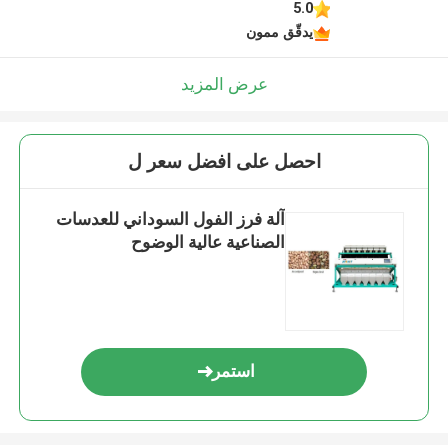
5.0
يدقّق ممون
عرض المزيد
احصل على افضل سعر ل
آلة فرز الفول السوداني للعدسات
الصناعية عالية الوضوح
استمر