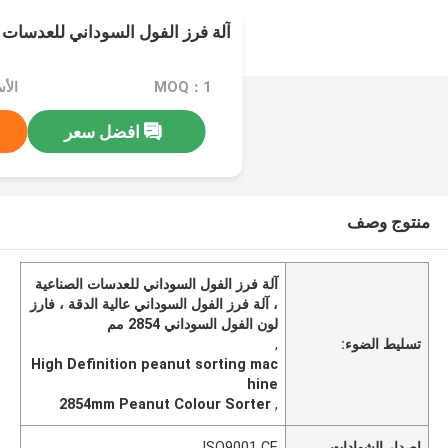
آلة فرز الفول السوداني للعدسات 
MOQ：1
الأسعا
افضل سعر
منتوج وصف
آلة فرز الفول السوداني للعدسات الصناعية
، آلة فرز الفول السوداني عالية الدقة ، فارز
لون الفول السوداني 2854 مم
تسليط الضوء:
,
High Definition peanut sorting mac
hine
2854mm Peanut Colour Sorter
,
إصدار الشهادات
ISO9001 CE