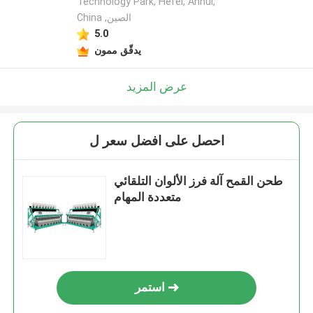
Technology Park, Hefei, Anhui,
China ,الصين
5.0
يدقّق ممون
عرض المزيد
احصل على افضل سعر ل
طحن القمح آلة فرز الألوان التلقائي
متعددة المهام
استمر