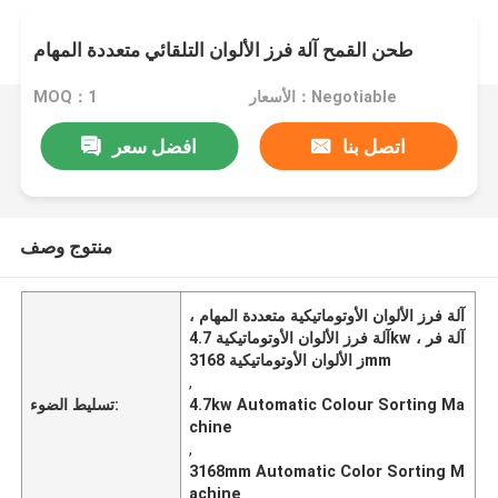
طحن القمح آلة فرز الألوان التلقائي متعددة المهام
الأسعار：Negotiable
MOQ：1
اتصل بنا
افضل سعر
منتوج وصف
آلة فرز الألوان الأوتوماتيكية متعددة المهام ،
آلة فرز الألوان الأوتوماتيكية 4.7kw ، آلة فر
ز الألوان الأوتوماتيكية 3168mm
,
4.7kw Automatic Colour Sorting Ma
تسليط الضوء:
chine
,
3168mm Automatic Color Sorting M
achine