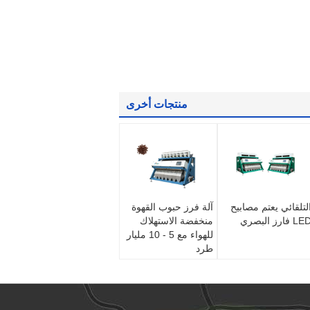
منتجات أخرى
لتلقائي يعتم مصابيح
آلة فرز حبوب القهوة
L فارز البصري
منخفضة الاستهلاك
للهواء مع 5 - 10 مليار
طرد