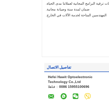
ت ترقية البرامج المجانية لعملائنا مدى الحياة.
ضمان لمدة سنة وصيانة مجانية.
المهندسين المتاحة لخدمة الآلات في الخارج.
تفاصيل الاتصال
Hefei Hawit Optoelectronic
Technology Co.,Ltd
0086 15955100696
الهاتف ::