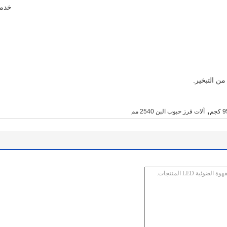
خدما
من التبخير.
,
آلات فرز حبوب البن 2540 مم