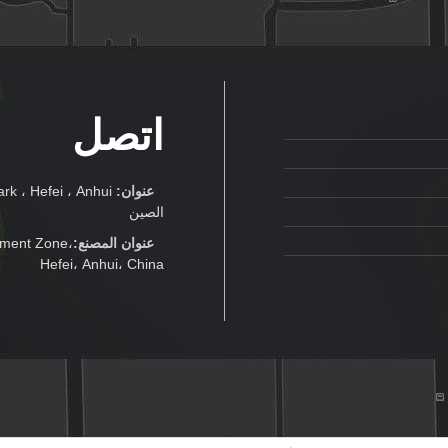
اتصل
عنوان:
الصين
عنوان المصنع:
pment Zone،
Hefei، Anhui، China