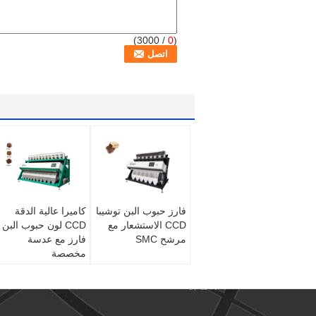
/ 3000)
0
(
فارز حبوب البن توشيبا
كاميرا عالية الدقة
CCD الاستشعار مع
CCD لون حبوب البن
مرشح SMC
فارز مع عدسة
مخصصة