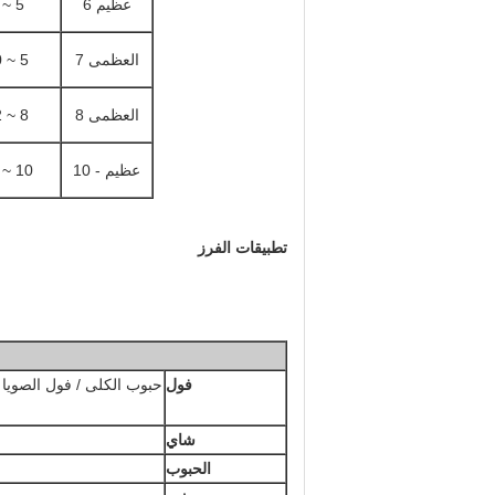
عظيم 6
5 ~ 8
العظمى 7
5 ~ 10
العظمى 8
8 ~ 12
عظيم - 10
10 ~ 16
تطبيقات الفرز
فول
حبوب الكلى / فول الصويا / م
شاي
الحبوب