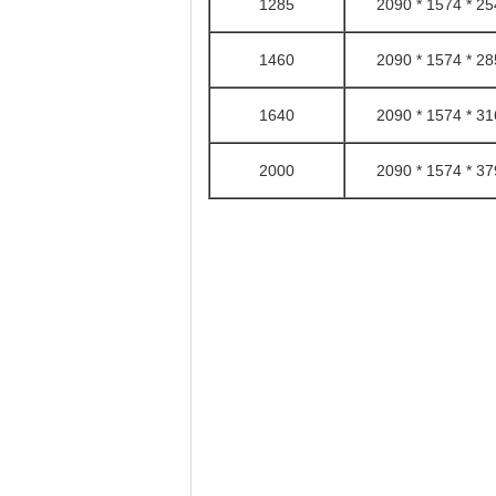
1285
2540 * 157
1460
2854 * 157
1640
3168 * 157
2000
3796 * 157