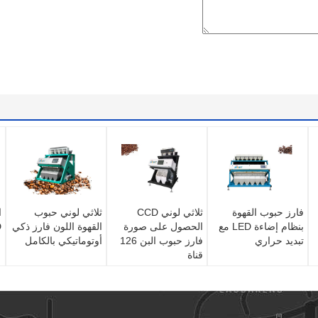
فارز حبوب القهوة
ثلاثي لوني CCD
ثلاثي لوني حبوب
ا
بنظام إضاءة LED مع
الحصول على صورة
القهوة اللون فارز ذكي
ED
تبديد حراري
فارز حبوب البن 126
أوتوماتيكي بالكامل
قناة