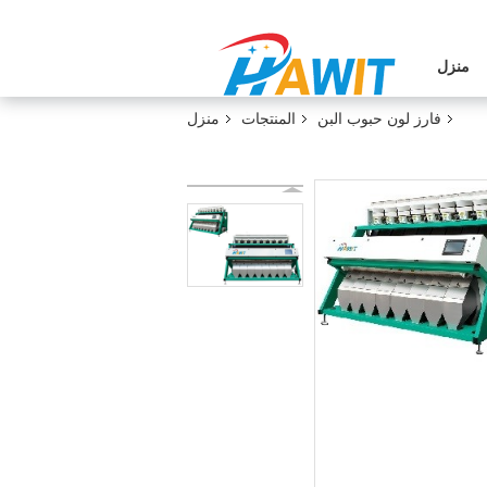
منزل
فارز لون حبوب البن
المنتجات
منزل