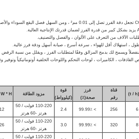
 القاذفات ، الكاميرات ، لوحات التحكم واللوحات الخلفية أوتوماتيكياً وتوفير
قناة
فرز
قوة
)
مزود الطاقة
* W * H
رقم
صحة(٪)
(كيلوواط)
110-220 فولت / 50
4 * 2090
2.4
> 99.99٪
256
هرتز -60 هرتز
110-220 فولت / 50
4 * 2090
3.0
> 99.99٪
320
هرتز -60 هرتز
110-220 فولت / 50