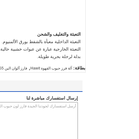
التعبئة والتغليف والشحن
التعبئة الداخلية معبأة بالشفط بورق الألمنيوم.
التعبئة الخارجية عبارة عن عبوات خشبية خالية 
بدلة لرحلة بحرية طويلة.
,
بطاقة:
آلة فرز حبوب القهوة Hawit
فارز ألوان البن 955 كجم
إرسال استفسارك مباشرة لنا