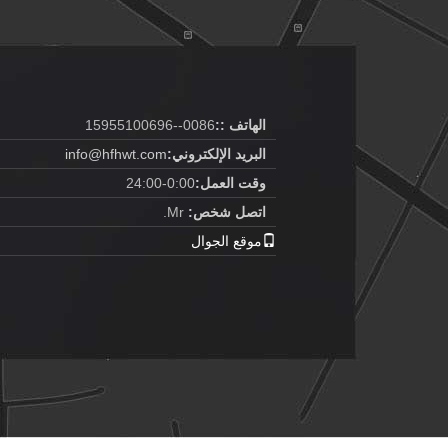
الهاتف ::
0086--15955100696
البريد الإلكتروني:
info@hfhwt.com
وقت العمل:
0:00-24:00
اتصل شخص:
Mr.
موقع الجوال