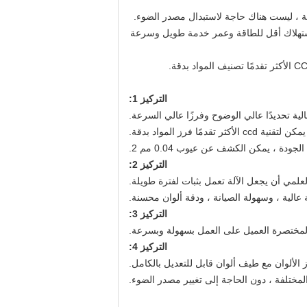
 استهلاك أقل للطاقة وعمر خدمة طويل وسرعة
التركيز 1:
يمكن لتقنية ccd الأكثر تقدمًا فرز المواد بدقة.
لجودة ، يمكن الكشف عن عيوب 0.04 مم 2.
التركيز 2:
علمي أن يجعل الآلة تعمل بثبات لفترة طويلة.
عالية ، وسهولة الصيانة ، ودقة ألوان محسنة.
التركيز 3:
المختصرة العميل على العمل بسهولة وبسرعة.
التركيز 4:
لألوان مع طيف ألوان قابل للتعديل بالكامل.
المختلفة ، دون الحاجة إلى تغيير مصدر الضوء.