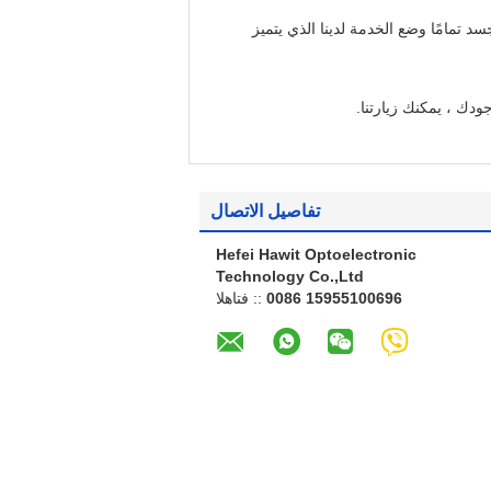
د تمامًا وضع الخدمة لدينا الذي يتميز
تفاصيل الاتصال
Hefei Hawit Optoelectronic
Technology Co.,Ltd
0086 15955100696
الهاتف ::