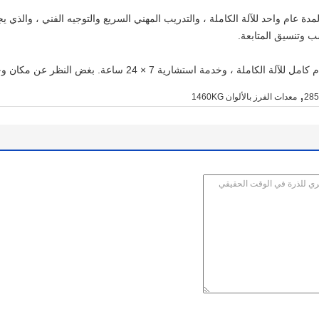
ة عام واحد للآلة الكاملة ، والتدريب المهني السريع والتوجيه الفني ، والذي يجس
ب وتنسيق المتابعة.
 استشارية 7 × 24 ساعة. بغض النظر عن مكان وجودك ، يمكنك زيارتنا.
,
معدات الفرز بالألوان 1460KG