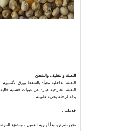
التعبئة والتغليف والشحن
التعبئة الداخلية معبأة بالشفط بورق الألمنيوم.
التعبئة الخارجية عبارة عن عبوات خشبية خالية 
بدلة لرحلة بحرية طويلة.
خدماتنا :
نحن نلتزم بمبدأ أولوية العميل ، ونشجع الموظف