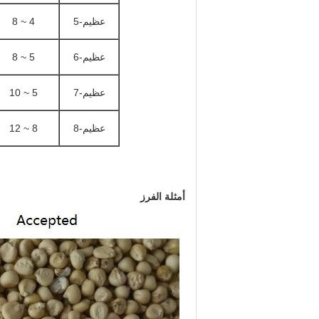
عظيم
-5
4 ~ 8
عظيم
-6
5 ~ 8
عظيم
-7
5 ~ 10
عظيم
-8
8 ~ 12
أمثلة الفرز