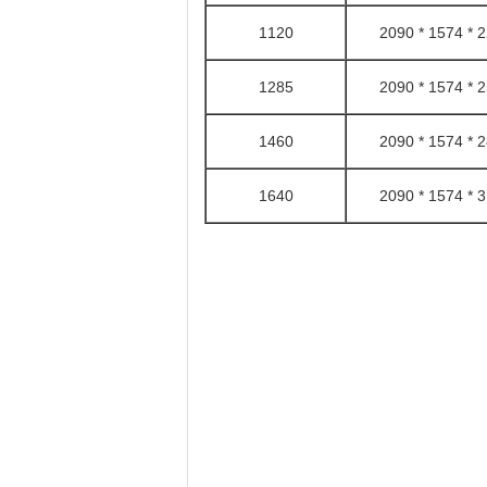
1120
2226 
1285
2540 
1460
2854 
1640
3168 