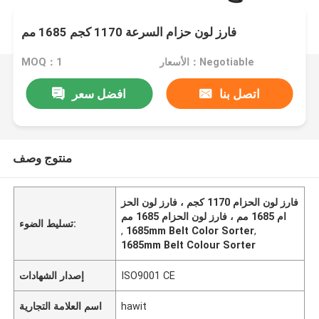
فارز لون حزام السرعة 1170 كجم 1685 مم
الأسعار：Negotiable
MOQ：1
اتصل بنا
افضل سعر
منتوج وصف
فارز لون الحزام 1170 كجم ، فارز لون الحز
ام 1685 مم ، فارز لون الحزام 1685 مم
تسليط الضوء:
,
1685mm Belt Color Sorter
,
1685mm Belt Colour Sorter
ISO9001 CE
إصدار الشهادات
hawit
اسم العلامة التجارية