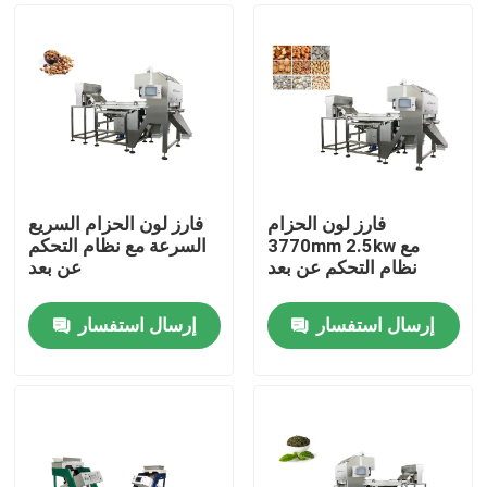
فارز لون الحزام
فارز لون الحزام السريع
3770mm 2.5kw مع
السرعة مع نظام التحكم
نظام التحكم عن بعد
عن بعد
إرسال استفسار
إرسال استفسار
منزل
حول بنا
إتصال