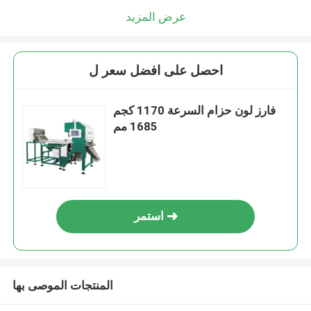
عرض المزيد
احصل على افضل سعر ل
فارز لون حزام السرعة 1170 كجم
1685 مم
استمر
المنتجات الموصى بها