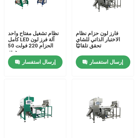
المنتجات
فارز لون حزام نظام
نظام تشغيل مفتاح واحد
فارز لون الأرز
الاختبار الذاتي للشاي
كامل LED آلة فرز لون
تحقق تلقائيًا
الحزام 220 فولت 50
هرتز
فارز لون الحبوب
إرسال استفسار
إرسال استفسار
فارز لون القمح
فارز لون الكاجو
فارز لون الفول السوداني
فارز لون حبوب البن