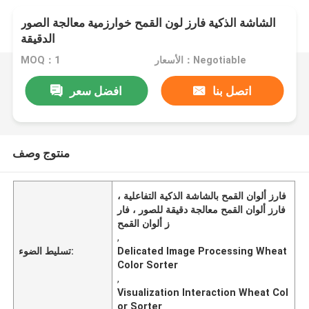
الشاشة الذكية فارز لون القمح خوارزمية معالجة الصور
الدقيقة
الأسعار：Negotiable
MOQ：1
اتصل بنا
افضل سعر
منتوج وصف
فارز ألوان القمح بالشاشة الذكية التفاعلية ،
فارز ألوان القمح معالجة دقيقة للصور ، فار
ز ألوان القمح
,
Delicated Image Processing Wheat
تسليط الضوء:
Color Sorter
,
Visualization Interaction Wheat Col
or Sorter