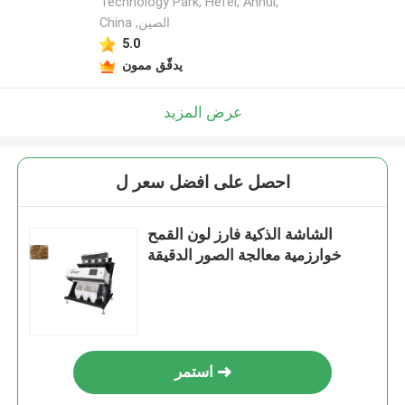
Technology Park, Hefei, Anhui,
China ,الصين
5.0
يدقّق ممون
عرض المزيد
احصل على افضل سعر ل
الشاشة الذكية فارز لون القمح
خوارزمية معالجة الصور الدقيقة
استمر