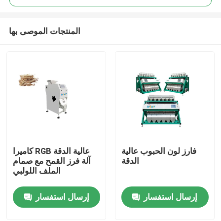
المنتجات الموصى بها
فارز لون الحبوب عالية
كاميرا RGB عالية الدقة
منزل
الدقة
آلة فرز القمح مع صمام
الملف اللولبي
حول بنا
إرسال استفسار
إرسال استفسار
إتصال