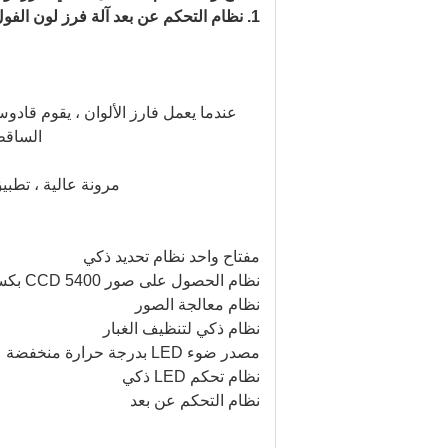
1. نظام التحكم عن بعد آلة فرز لون الفول السوداني فائقة الدقة PP PET PVC
عندما يعمل فارز الألوان ، يقوم قادو
الساقطة
مرونة عالية ، تطبي
مفتاح واحد نظام تحديد ذكي
نظام الحصول على صور CCD 5400 بكسل
نظام معالجة الصور
نظام ذكي لتنظيف الغبار
مصدر ضوء LED بدرجة حرارة منخفضة
نظام تحكم LED ذكي
نظام التحكم عن بعد