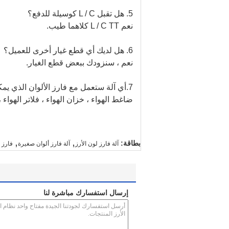
5. هل تقبل L / C كوسيلة للدفع؟
نعم L / C TT كلاهما طيب.
6. هل لديك أي قطع غيار أخرى للعميل؟
نعم ، سنزودك ببعض قطع الغيار.
7.أي آلة ستعمل مع فارز الألوان الذي يمكنك توفيره؟
ضاغط الهواء ، خزان الهواء ، فلاتر الهوا
,
,
بطاقة:
آلة فارز لون الأرز
آلة فارز ألوان صغيرة
فارز لون
إرسال استفسارك مباشرة لنا