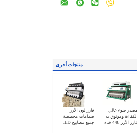
منتجات أخرى
صدر ضوء عالي
فارز لون الأرز
لكفاءة وموثوق به
صمامات مخصصة
ارز الأرز 448 قناة
جميع مصابيح LED