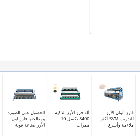
فارز ألوان الأرز
آلة فرز الأرز الذكية
الحصول على الصورة
م
للتدريب SVM أكثر
5400 بكسل 10
ومعالجتها فارز لون
ا
ملاءمة وأسرع
ممرات
الأرز صناعة قوية
ف