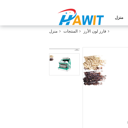
منزل
فارز لون الأرز
المنتجات
منزل