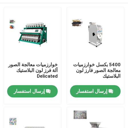
5400 بكسل خوارزميات
خوارزميات معالجة الصور
معالجة الصور فارز لون
آلة فرز لون البلاستيك
البلاستيك
Delicated
الصفحة الرئيسية
إرسال استفسار
إرسال استفسار
منتجات
معلومات عنا