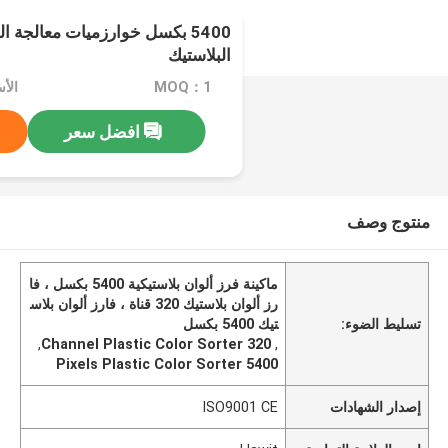
5400 بكسل خوارزميات معالجة ا
البلاستيك
MOQ：1
الأسعا
افضل سعر
منتوج وصف
ماكينة فرز ألوان بلاستيكية 5400 بكسل ، فا
رز ألوان بلاستيك 320 قناة ، فارز ألوان بلاس
تسليط الضوء:
تيك 5400 بكسل
,
320 Channel Plastic Color Sorter
,
5400 Pixels Plastic Color Sorter
إصدار الشهادات
ISO9001 CE