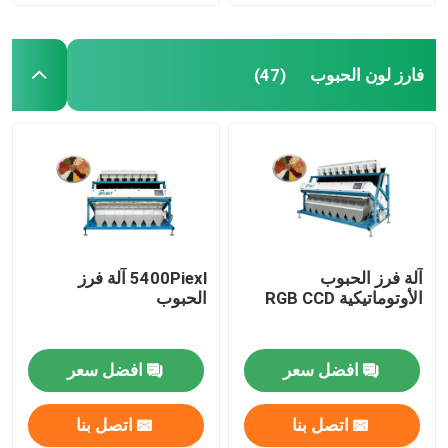
فارز لون الحبوب
(47)
آلة فرز الحبوب
5400Piexl آلة فرز
الأوتوماتيكية RGB CCD
الحبوب
افضل سعر
افضل سعر
اتصل بنا
اتصل بنا