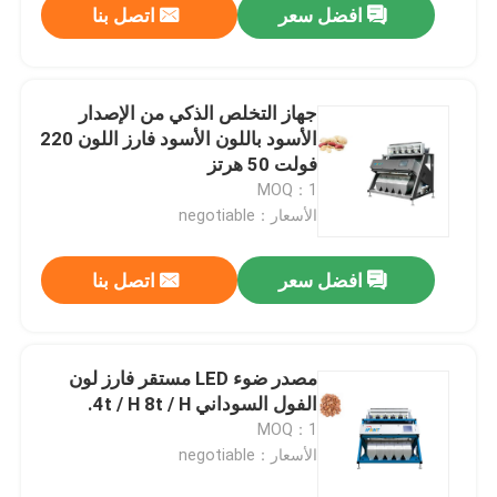
افضل سعر
اتصل بنا
جهاز التخلص الذكي من الإصدار
الأسود باللون الأسود فارز اللون 220
فولت 50 هرتز
MOQ：1
الأسعار：negotiable
افضل سعر
اتصل بنا
مصدر ضوء LED مستقر فارز لون
الفول السوداني 4t / H 8t / H.
MOQ：1
الأسعار：negotiable