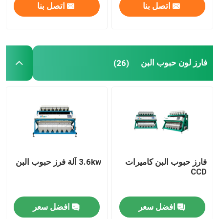
اتصل بنا
اتصل بنا
فارز لون حبوب البن
(26)
فارز حبوب البن كاميرات
3.6kw آلة فرز حبوب البن
CCD
افضل سعر
افضل سعر