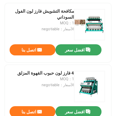
مكافحة التشويش فارز لون الفول
السوداني
MOQ：1
الأسعار：negotiable
افضل سعر
اتصل بنا
4 فارز لون حبوب القهوة المزلق
MOQ：1
الأسعار：negotiable
افضل سعر
اتصل بنا