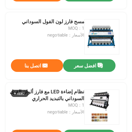
مسح فارز لون الفول السوداني
MOQ：1
الأسعار：negotiable
افضل سعر
اتصل بنا
نظام إضاءة LED مع فارز ألوان الفول
السوداني بالتبديد الحراري
MOQ：1
الأسعار：negotiable