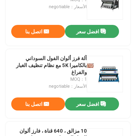
الأسعار：negotiable
فارز لون القمح
افضل سعر
اتصل بنا
فارز لون الكاجو
فارز لون الفول السوداني
آلة فرز ألوان الفول السوداني
بالكاميرا 5K مع نظام تنظيف الغبار
والفراغ
فارز لون حبوب البن
MOQ：1
الأسعار：negotiable
فارز لون التوابل
افضل سعر
اتصل بنا
فارز لون السمسم
10 مزالق ، 640 قناة ، فارز ألوان
فارز لون المكسرات