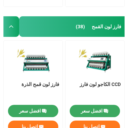
فارز لون القمح
(38)
CCD الكاجو لون فارز
فارز لون قمح الذرة
افضل سعر
افضل سعر
اتصل بنا
اتصل بنا