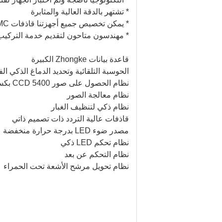
* تشتهر بالدقة العالية والمثابرة
* يمكن تخصيص جميع أجهزتنا قاذفات SMC اليابانية ، إلخ
* مهندسون متاحون لتقديم خدمة التركيب و
قاعدة بيانات Zhongke الكبيرة
الحوسبة التلقائية وتحديد الدماغ الذكي الف
نظام الحصول على صور CCD 5400 بكسل
نظام معالجة الصور
نظام ذكي لتنظيف الغبار
قاذفات عالية التردد ذات تصميم ذاتي
مصدر ضوء LED بدرجة حرارة منخفضة
نظام تحكم LED ذكي
نظام التحكم عن بعد
نظام تحويل مرشح الأشعة تحت الحمراء