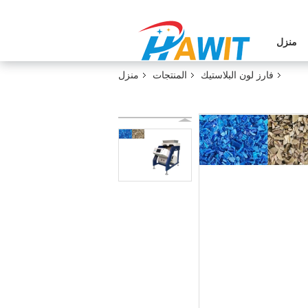
منزل
فارز لون البلاستيك
المنتجات
منزل