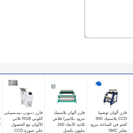
فارز ألوان توشيبا
فارز ألوان بلاستيك
فارز الألوان البلاستيكي
خ
CCD بلاستيك 900
مزود بكاميرا فلاش
اللوني RGB ثلاثي
ا
كجم في الساعة مزود
ثلاثية الأبعاد 260
الألوان مع الحصول
ا
بفلتر SMC
مليون بكسل
على صورة CCD