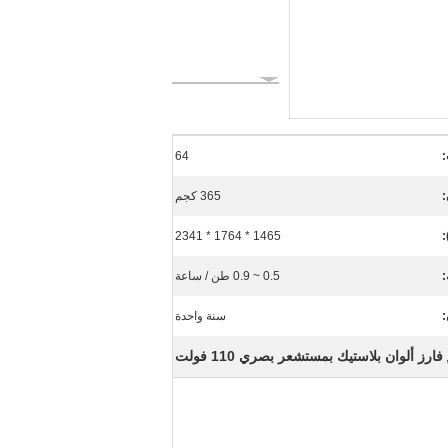
:
64
365 كجم
1465 * 1764 * 2341
0.5 ~ 0.9 طن / ساعة
سنة واحدة
فارز ألوان بلاستيك بمستشعر بصري 110 فولت