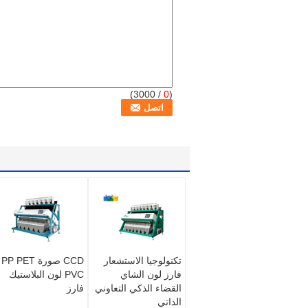
/ 3000)
0
(
تكنولوجيا الاستشعار
CCD صورة PP PET
فارز لون الشاي
PVC لون البلاستيك
القضاء الذكي التعاوني
فارز
الذاتي