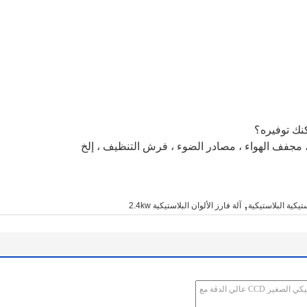
ء ، مجفف الهواء ، مصادر الضوء ، فرش التنظيف ، إلخ
,
ستيكية البلاستيكية
آلة فارز الألوان البلاستيكية 2.4kw