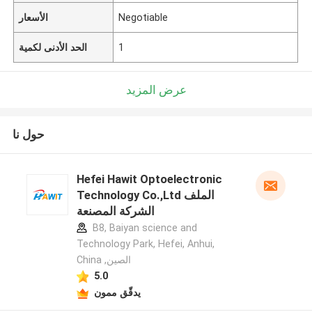
Negotiable
الأسعار
1
الحد الأدنى لكمية
عرض المزيد
حول نا
Hefei Hawit Optoelectronic
Technology Co.,Ltd الملف
الشركة المصنعة
B8, Baiyan science and
Technology Park, Hefei, Anhui,
China ,الصين
5.0
يدقّق ممون