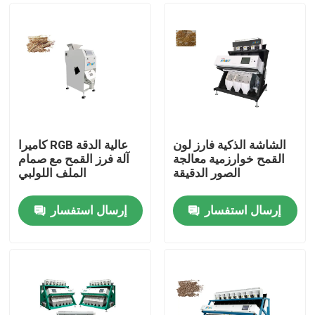
الشاشة الذكية فارز لون
كاميرا RGB عالية الدقة
القمح خوارزمية معالجة
آلة فرز القمح مع صمام
الصور الدقيقة
الملف اللولبي
إرسال استفسار
إرسال استفسار
منزل
حول بنا
إتصال