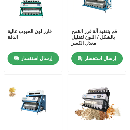
المنتجات
قم بتنفيذ آلة فرز القمح
فارز لون الحبوب عالية
فارز لون الأرز
بالشكل / اللون لتقليل
الدقة
معدل الكسر
فارز لون الحبوب
إرسال استفسار
إرسال استفسار
فارز لون القمح
فارز لون الكاجو
فارز لون الفول السوداني
فارز لون حبوب البن