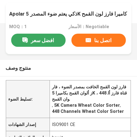
Apolar ذكي يعتم ضوء المصدر 5K كاميرا فارز لون القمح
الأسعار：Negotiable
MOQ：1
اتصل بنا
افضل سعر
منتوج وصف
فارز لون القمح الخافت بمصدر الضوء ، فار
ز ألوان القمح بكاميرا 5K ، 448 قناة فارز أل
وان القمح
تسليط الضوء:
,
5K Camera Wheat Color Sorter
,
448 Channels Wheat Color Sorter
ISO9001 CE
إصدار الشهادات