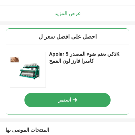
عرض المزيد
احصل على افضل سعر ل
Apolar ذكي يعتم ضوء المصدر 5K
كاميرا فارز لون القمح
استمر
المنتجات الموصى بها