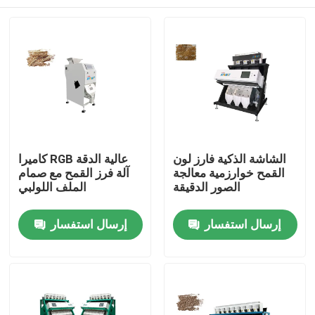
الشاشة الذكية فارز لون
كاميرا RGB عالية الدقة
القمح خوارزمية معالجة
آلة فرز القمح مع صمام
الصور الدقيقة
الملف اللولبي
منزل
إرسال استفسار
إرسال استفسار
حول بنا
إتصال