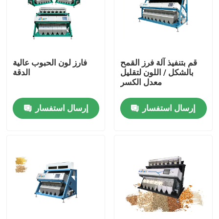
المنتجات
فارز لون الأرز
قم بتنفيذ آلة فرز القمح
فارز لون الحبوب عالية
بالشكل / اللون لتقليل
الدقة
معدل الكسر
فارز لون الحبوب
إرسال استفسار
إرسال استفسار
فارز لون القمح
فارز لون الكاجو
فارز لون الفول السوداني
فارز لون حبوب البن