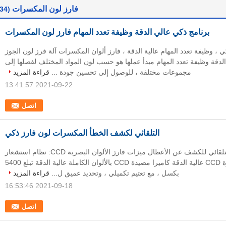
فارز لون المكسرات
(34)
برنامج ذكي عالي الدقة وظيفة تعدد المهام فارز لون المكسرات
ي ، وظيفة تعدد المهام عالية الدقة ، فارز ألوان المكسرات آلة فرز لون الجوز
 الدقة وظيفة تعدد المهام مبدأ عملها هو حسب لون المواد المختلف لفصلها إلى
مجموعات مختلفة ، للوصول إلى تحسين جودة ...
قراءة المزيد
2021-09-22 13:41:57
اتصل
التلقائي لكشف الخطأ المكسرات لون فارز ذكي
فارز لون الجوز التلقائي للكشف عن الأعطال ميزات فارز الألوان البصرية CCD: نظام استشعار
واستشعار صورة CCD عالية الدقة كاميرا مصيدة CCD بالألوان الكاملة عالية الدقة تبلغ 5400
بكسل ، مع تعتيم تكميلي ، وتحديد عميق ل...
قراءة المزيد
2021-09-18 16:53:46
اتصل