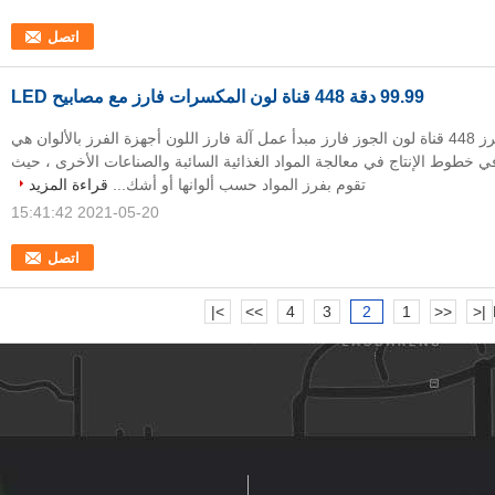
اتصل
99.99 دقة 448 قناة لون المكسرات فارز مع مصابيح LED
> 99.99 دقة الفرز 448 قناة لون الجوز فارز مبدأ عمل آلة فارز اللون أجهزة الفرز بالألوان هي
 خطوط الإنتاج في معالجة المواد الغذائية السائبة والصناعات الأخرى ، حيث
تقوم بفرز المواد حسب ألوانها أو أشك...
قراءة المزيد
2021-05-20 15:41:42
اتصل
>|
>>
4
3
2
1
<<
|<