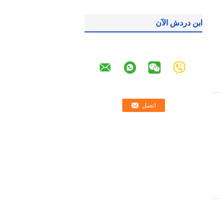
ابن دردش الآن