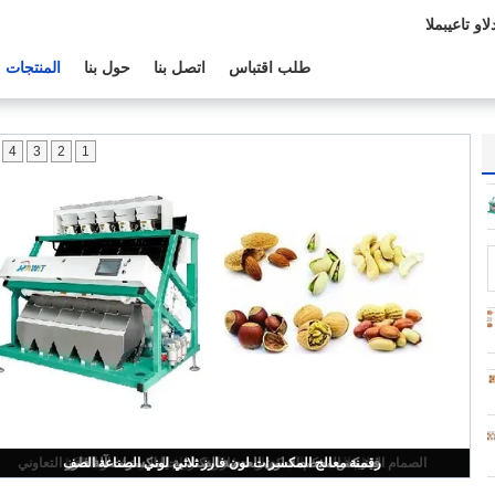
الدعم الفنى:
طلب اقتباس
اتصل بنا
حول بنا
المنتجات
4
3
2
1
8tph الزراعة الدرجات المشمش نواة المكسرات اللون فارز