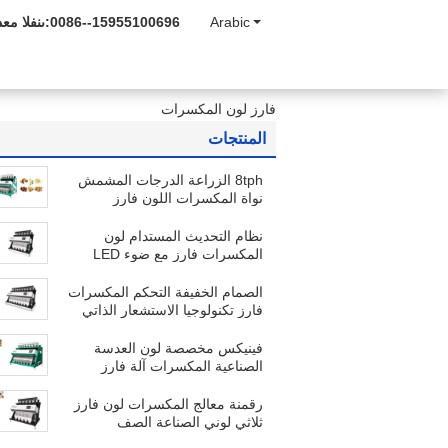
Arabic
0086--15955100696
المبيعات و
فارز لون المكسرات
المنتجات
8tph الزراعة الدرجات المشمش
نواة المكسرات اللون فارز
نظام التحديث المستدام لون
المكسرات فارز مع ضوء LED
الصمام الخفيفة التحكم المكسرات
فارز تكنولوجيا الاستشعار الذاتي
التعاوني
فينيكس مخصصة لون العدسة
الصناعية المكسرات آلة فارز
رقمنة معالج المكسرات لون فارز
ثلاثي لوني الصناعة الصف