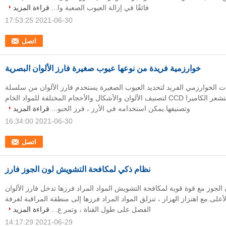
فائقًا في إزالة العيوب الصعبة وا...
قراءة المزيد
2021-06-30 17:53:25
اتصل
خوارزمية فريدة من نوعها عيوب صغيرة فارز الألوان البصرية
ت الخوارزمي الفريد لتحديد العيوب الصغيرة يستخدم فارز الألوان من سلسلة
Glory مستشعر الكاميرا CCD لتصنيف الألوان والأشكال والأحجام المختلفة للمواد الخام
وتصنيفها.يمكن استخدامه في الأرز ، فرز الحبو...
قراءة المزيد
2021-06-30 16:34:00
اتصل
نظام ذكي لمكافحة التشويش لون الجوز فارز
الجوز مع قوة قوية لمكافحة التشويش المواد المراد فرزها تدخل فارز الألوان
لى.مع اهتزاز الهزاز ، تنزلق المواد المراد فرزها إلى منطقة المراقبة لغرفة
الفصل على طول القناة ، وتمر ع...
قراءة المزيد
2021-06-29 14:17:29