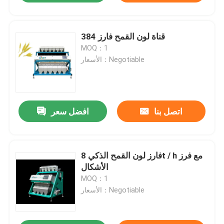
384 قناة لون القمح فارز
MOQ：1
الأسعار：Negotiable
اتصل بنا
افضل سعر
فارز لون القمح الذكي 8t / h مع فرز
الأشكال
MOQ：1
الأسعار：Negotiable