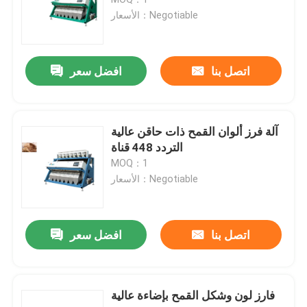
الأسعار：Negotiable
فارز لون التوابل
اتصل بنا
افضل سعر
فارز لون السمسم
فارز لون المكسرات
آلة فرز ألوان القمح ذات حاقن عالية
التردد 448 قناة
MOQ：1
فارز لون البلاستيك
الأسعار：Negotiable
فارز لون الشاي
اتصل بنا
افضل سعر
فارز لون الحزام
فارز لون وشكل القمح بإضاءة عالية
آلة الفرز بالأشعة تحت الحمراء