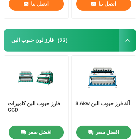
اتصل بنا
اتصل بنا
فارز لون حبوب البن
(23)
3.6kw آلة فرز حبوب البن
فارز حبوب البن كاميرات
CCD
افضل سعر
افضل سعر