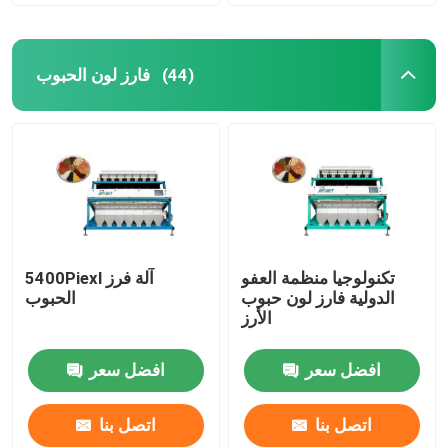
فارز لون الحبوب
(44)
تكنولوجيا منظمة العفو
5400Piexl آلة فرز
الدولية فارز لون حبوب
الحبوب
الأرز
افضل سعر
افضل سعر
اتصل بنا
اتصل بنا