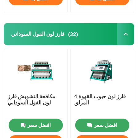
فارز لون الفول السوداني
(32)
4 فارز لون حبوب القهوة
مكافحة التشويش فارز
المزلق
لون الفول السوداني
افضل سعر
افضل سعر