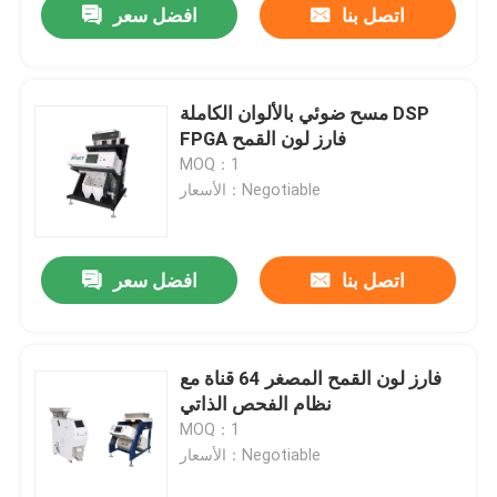
اتصل بنا
افضل سعر
مسح ضوئي بالألوان الكاملة DSP
FPGA فارز لون القمح
MOQ：1
الأسعار：Negotiable
اتصل بنا
افضل سعر
فارز لون القمح المصغر 64 قناة مع
نظام الفحص الذاتي
MOQ：1
الأسعار：Negotiable