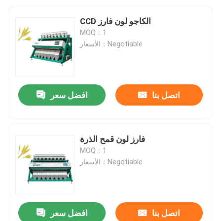
CCD الكاجو لون فارز
MOQ：1
الأسعار：Negotiable
اتصل بنا
افضل سعر
فارز لون قمح الذرة
MOQ：1
الأسعار：Negotiable
اتصل بنا
افضل سعر