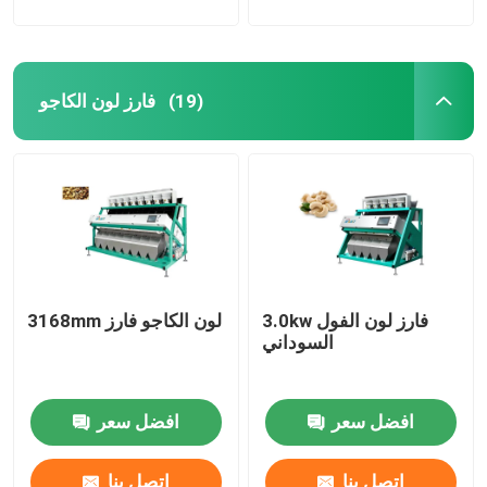
فارز لون الكاجو
(19)
3.0kw فارز لون الفول
3168mm لون الكاجو فارز
السوداني
افضل سعر
افضل سعر
اتصل بنا
اتصل بنا